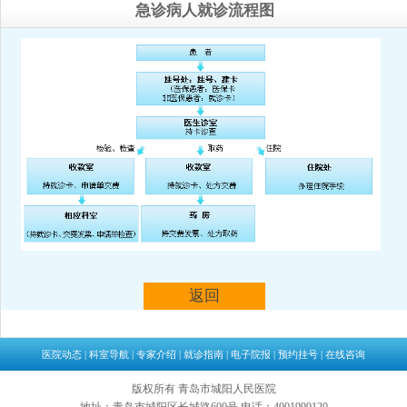
急诊病人就诊流程图
返回
医院动态
|
科室导航
|
专家介绍
|
就诊指南
|
电子院报
|
预约挂号
|
在线咨询
版权所有 青岛市城阳人民医院