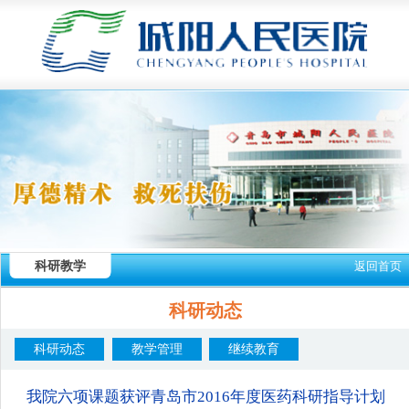
科研教学
返回首页
科研动态
科研动态
教学管理
继续教育
我院六项课题获评青岛市2016年度医药科研指导计划